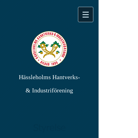
Hässleholms Hantverks-
&
Industriförening
Styrelse